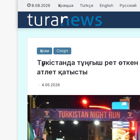
Қазақша
Türkçe
English
Русский
8.08.2026
Қоғам
Спорт
Түркістанда тұңғыш рет өткен
атлет қатысты
4.05.2026