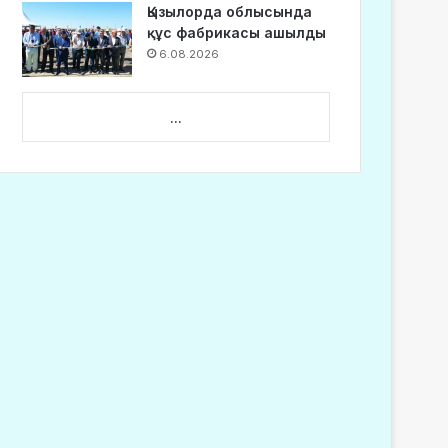
Қызылорда облысында
құс фабрикасы ашылды
6.08.2026
...