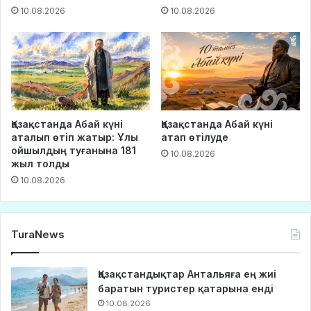
10.08.2026
10.08.2026
Қазақстанда Абай күні
Қазақстанда Абай күні
аталып өтіп жатыр: Ұлы
атап өтілуде
ойшылдың туғанына 181
10.08.2026
жыл толды
10.08.2026
TuraNews
Қазақстандықтар Антальяға ең жиі
баратын туристер қатарына енді
10.08.2026