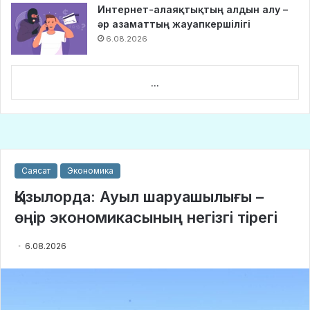
Интернет-алаяқтықтың алдын алу –
әр азаматтың жауапкершілігі
6.08.2026
...