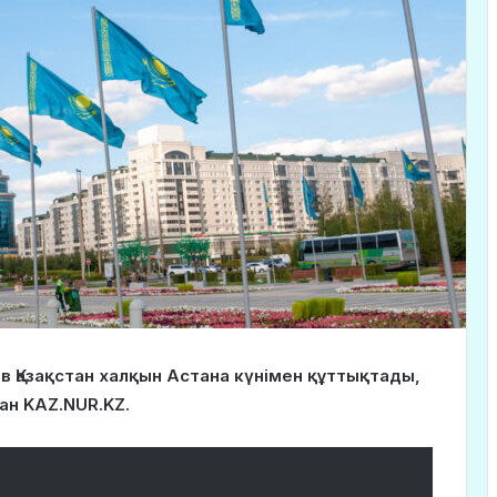
Қазақстан халқын Астана күнімен құттықтады,
ан KAZ.NUR.KZ.