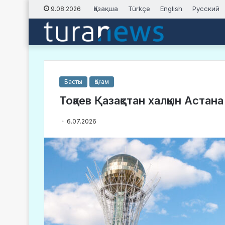
Қазақша
Türkçe
English
Русский
9.08.2026
Басты
Қоғам
Тоқаев Қазақстан халқын Астана
6.07.2026