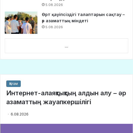
5.08.2026
Өрт қауіпсіздігі талаптарын сақтау –
әр азаматтың міндеті
5.08.2026
...