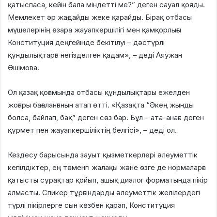
қатыспаса, кейін бала міндетті ме?” деген сауал қояды.
Мемлекет әр жағдайды жеке қарайды. Бірақ отбасы
мүшелерінің өзара жауапкершілігі мен қамқорлығы
Конституция деңгейінде бекітілуі – дәстүрлі
құндылықтарға негізделген қадам», – деді Аяужан
Әшімова.
Ол қазақ қоғамында отбасы құндылықтары ежелден
жоғары бағаланғанын атап өтті. «Қазақта “Әкең жынды
болса, байлап, бақ” деген сөз бар. Бұл – ата-анаға деген
құрмет пен жауапкершіліктің белгісі», – деді ол.
Кездесу барысында зауыт қызметкерлері әлеуметтік
кепілдіктер, ең төменгі жалақы және өзге де нормаларға
қатысты сұрақтар қойып, ашық диалог форматында пікір
алмасты. Спикер тұрғындарды әлеуметтік желілердегі
түрлі пікірлерге сын көзбен қарап, Конституция