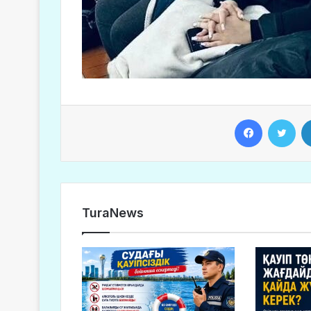
Facebook
Twitter
TuraNews