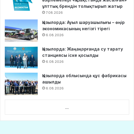
ұлттық брендін толықтырып жатыр
7.08.2026
Қызылорда: Ауыл шаруашылығы – өңір
экономикасының негізгі тірегі
6.08.2026
Қызылорда: Жаңақорғанда су тарату
станциясы іске қосылды
6.08.2026
Қызылорда облысында құс фабрикасы
ашылды
6.08.2026
...