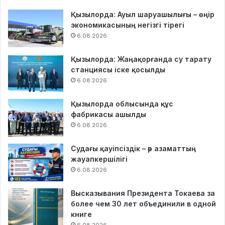
Қызылорда: Ауыл шаруашылығы – өңір
экономикасының негізгі тірегі
6.08.2026
Қызылорда: Жаңақорғанда су тарату
станциясы іске қосылды
6.08.2026
Қызылорда облысында құс
фабрикасы ашылды
6.08.2026
Судағы қауіпсіздік – әр азаматтың
жауапкершілігі
6.08.2026
Высказывания Президента Токаева за
более чем 30 лет объединили в одной
книге
6.08.2026