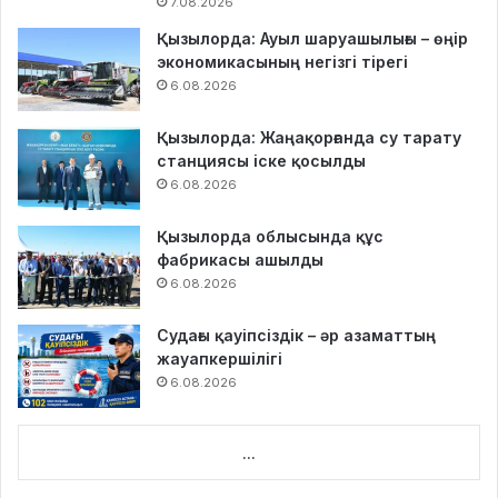
7.08.2026
Қызылорда: Ауыл шаруашылығы – өңір
экономикасының негізгі тірегі
6.08.2026
Қызылорда: Жаңақорғанда су тарату
станциясы іске қосылды
6.08.2026
Қызылорда облысында құс
фабрикасы ашылды
6.08.2026
Судағы қауіпсіздік – әр азаматтың
жауапкершілігі
6.08.2026
...