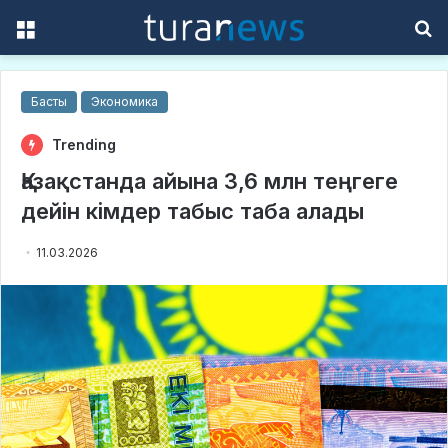
Menu
S
f
Басты
Экономика
Trending
Қазақстанда айына 3,6 млн теңгеге
дейін кімдер табыс таба алады
11.03.2026