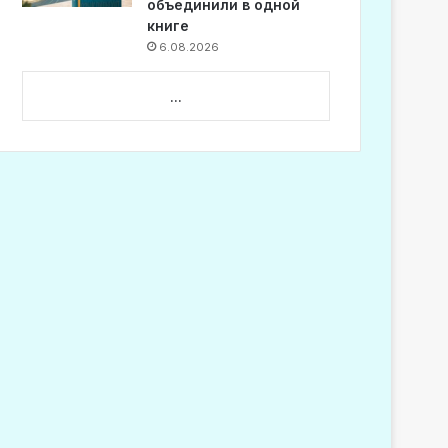
объединили в одной
книге
6.08.2026
...