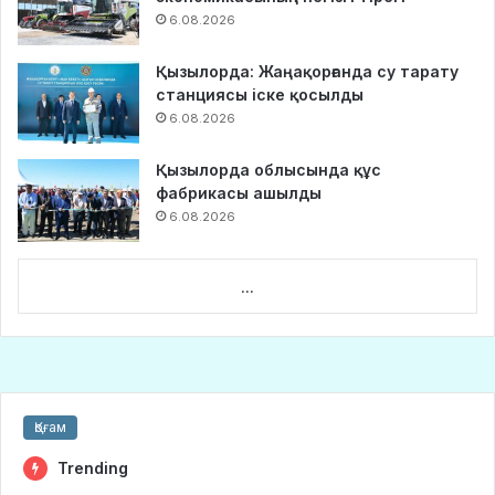
6.08.2026
Қызылорда: Жаңақорғанда су тарату
станциясы іске қосылды
6.08.2026
Қызылорда облысында құс
фабрикасы ашылды
6.08.2026
...