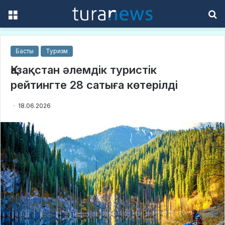
Menu
S
f
Басты
Туризм
Қазақстан әлемдік туристік
рейтингте 28 сатыға көтерілді
18.06.2026