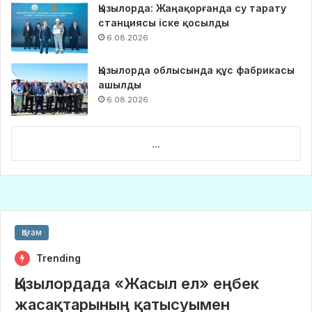
Қызылорда: Жаңақорғанда су тарату
станциясы іске қосылды
6.08.2026
Қызылорда облысында құс фабрикасы
ашылды
6.08.2026
...