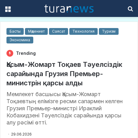
Menu
S
f
Басты
Мәдениет
Саясат
Технология
Туризм
Экономика
Trending
Қасым-Жомарт Тоқаев Тәуелсіздік
сарайында Грузия Премьер-
министрін қарсы алды
Мемлекет басшысы Қасым-Жомарт
Тоқаевтың елімізге ресми сапармен келген
Грузия Премьер-министрі Ираклий
Кобахидзені Тәуелсіздік сарайында қарсы
алу рәсімі өтті.
29.06.2026