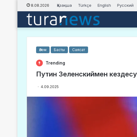
Қазақша
Türkçe
English
Русский
8.08.2026
Әлем
Басты
Саясат
Trending
Путин Зеленскиймен кездесуд
4.09.2025