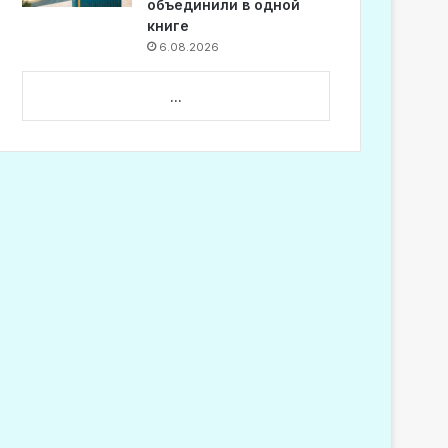
объединили в одной
книге
6.08.2026
...