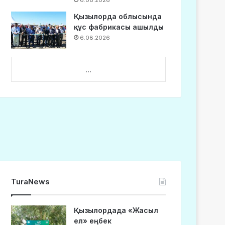
6.08.2026
Қызылорда облысында
құс фабрикасы ашылды
6.08.2026
...