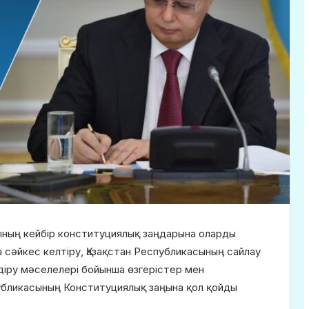
ның кейбір конституциялық заңдарына оларды
 сәйкес келтіру, Қазақстан Республикасының сайлау
іру мәселелері бойынша өзгерістер мен
публикасының Конституциялық заңына қол қойды