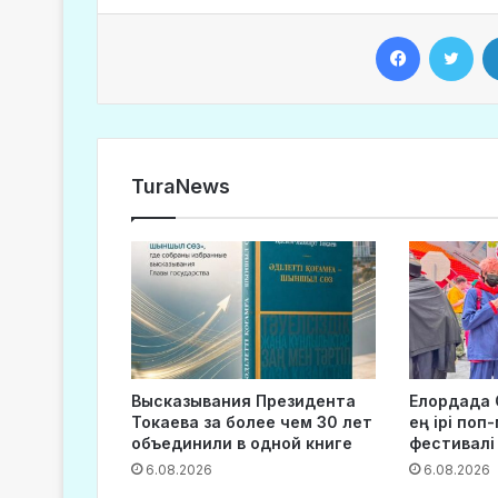
Facebook
Twitter
TuraNews
Высказывания Президента
Елордада 
Токаева за более чем 30 лет
ең ірі поп
объединили в одной книге
фестивалі
6.08.2026
6.08.2026