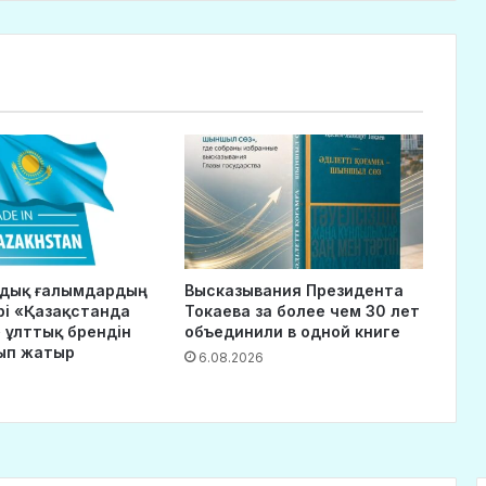
ндық ғалымдардың
Высказывания Президента
рі «Қазақстанда
Токаева за более чем 30 лет
 ұлттық брендін
объединили в одной книге
ып жатыр
6.08.2026