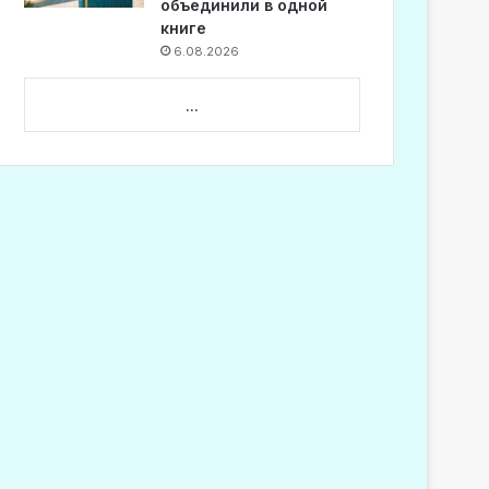
объединили в одной
книге
6.08.2026
...