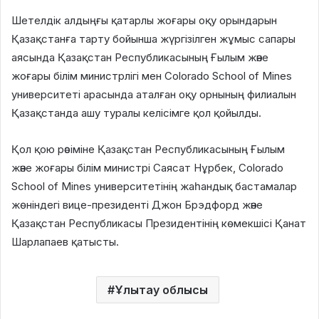
Шетелдік алдыңғы қатарлы жоғары оқу орындарын
Қазақстанға тарту бойынша жүргізілген жұмыс сапары
аясында Қазақстан Республикасының Ғылым және
жоғары білім министрлігі мен Colorado School of Mines
университеті арасында аталған оқу орнының филиалын
Қазақстанда ашу туралы келісімге қол қойылды.
Қол қою рәсіміне Қазақстан Республикасының Ғылым
және жоғары білім министрі Саясат Нұрбек, Colorado
School of Mines университетінің жаһандық бастамалар
жөніндегі вице-президенті Джон Брэдфорд және
Қазақстан Республикасы Президентінің көмекшісі Қанат
Шарлапаев қатысты.
Ұлытау облысы