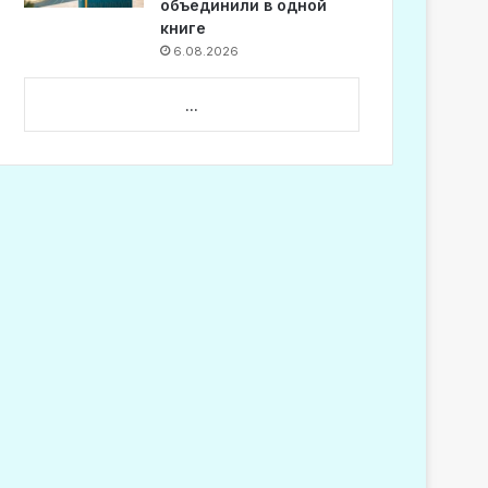
объединили в одной
книге
6.08.2026
...