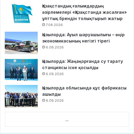
Қазақстандық ғалымдардың
әзірлемелері «Қазақстанда жасалған»
ұлттық брендін толықтырып жатыр
7.08.2026
Қызылорда: Ауыл шаруашылығы – өңір
экономикасының негізгі тірегі
6.08.2026
Қызылорда: Жаңақорғанда су тарату
станциясы іске қосылды
6.08.2026
Қызылорда облысында құс фабрикасы
ашылды
6.08.2026
...