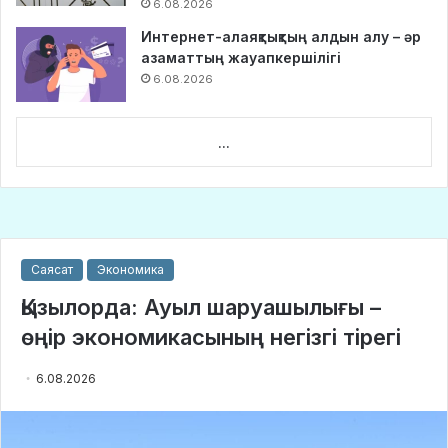
6.08.2026
Интернет-алаяқтықтың алдын алу – әр
азаматтың жауапкершілігі
6.08.2026
...