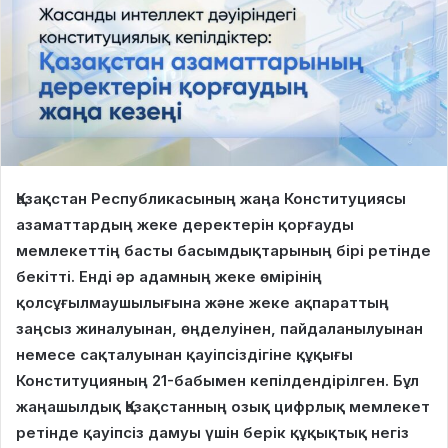
Қазақстан Республикасының жаңа Конституциясы
азаматтардың жеке деректерін қорғауды
мемлекеттің басты басымдықтарының бірі ретінде
бекітті. Енді әр адамның жеке өмірінің
қолсұғылмаушылығына және жеке ақпараттың
заңсыз жиналуынан, өңделуінен, пайдаланылуынан
немесе сақталуынан қауіпсіздігіне құқығы
Конституцияның 21-бабымен кепілдендірілген. Бұл
жаңашылдық Қазақстанның озық цифрлық мемлекет
ретінде қауіпсіз дамуы үшін берік құқықтық негіз