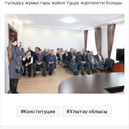
түсіндіру жұмыстары жүйелі түрде жүргізілетін болады.
Конституция
Ұлытау облысы