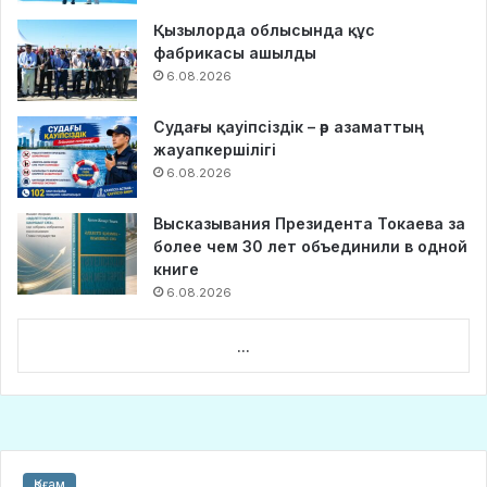
Қызылорда облысында құс
фабрикасы ашылды
6.08.2026
Судағы қауіпсіздік – әр азаматтың
жауапкершілігі
6.08.2026
Высказывания Президента Токаева за
более чем 30 лет объединили в одной
книге
6.08.2026
...