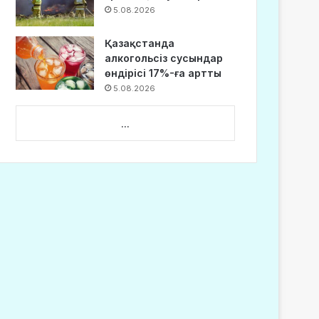
5.08.2026
Қазақстанда
алкогольсіз сусындар
өндірісі 17%-ға артты
5.08.2026
...