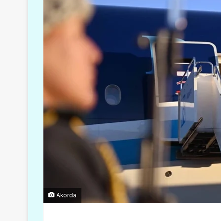
Akorda