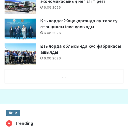
экономикасының негізгі тірегі
6.08.2026
Қызылорда: Жаңақорғанда су тарату
станциясы іске қосылды
6.08.2026
Қызылорда облысында құс фабрикасы
ашылды
6.08.2026
...