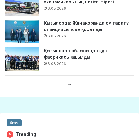
экономикасының негізгі тірегі
6.08.2026
Қызылорда: Жаңақорғанда су тарату
станциясы іске қосылды
6.08.2026
Қызылорда облысында құс
фабрикасы ашылды
6.08.2026
...