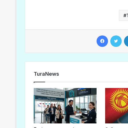
Facebook
Twitter
TuraNews