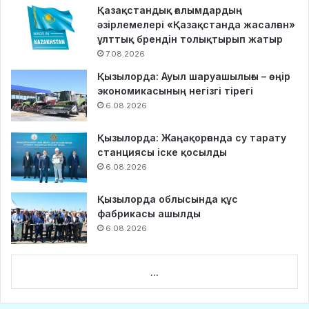
Қазақстандық ғалымдардың
әзірлемелері «Қазақстанда жасалған»
ұлттық брендін толықтырып жатыр
7.08.2026
Қызылорда: Ауыл шаруашылығы – өңір
экономикасының негізгі тірегі
6.08.2026
Қызылорда: Жаңақорғанда су тарату
станциясы іске қосылды
6.08.2026
Қызылорда облысында құс
фабрикасы ашылды
6.08.2026
...