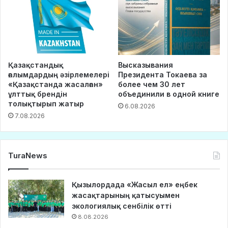
Қазақстандық
Высказывания
ғалымдардың әзірлемелері
Президента Токаева за
«Қазақстанда жасалған»
более чем 30 лет
ұлттық брендін
объединили в одной книге
толықтырып жатыр
6.08.2026
7.08.2026
TuraNews
Қызылордада «Жасыл ел» еңбек
жасақтарының қатысуымен
экологиялық сенбілік өтті
8.08.2026