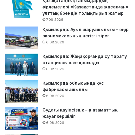
Қазақстандық ғалымдардың
әзірлемелері «Қазақстанда жасалған»
ұлттық брендін толықтырып жатыр
7.08.2026
Қызылорда: Ауыл шаруашылығы – өңір
экономикасының негізгі тірегі
6.08.2026
Қызылорда: Жаңақорғанда су тарату
станциясы іске қосылды
6.08.2026
Қызылорда облысында құс
фабрикасы ашылды
6.08.2026
Судағы қауіпсіздік – әр азаматтың
жауапкершілігі
6.08.2026