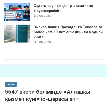
Судағы қауіпсіздік – әр азаматтың
жауапкершілігі
6.08.2026
Высказывания Президента Токаева за
более чем 30 лет объединили в одной
книге
6.08.2026
...