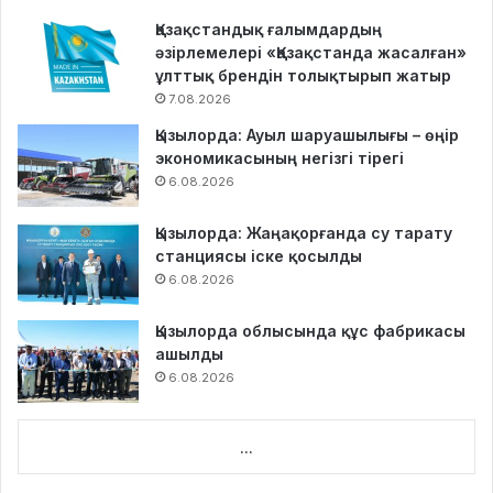
Қазақстандық ғалымдардың
әзірлемелері «Қазақстанда жасалған»
ұлттық брендін толықтырып жатыр
7.08.2026
Қызылорда: Ауыл шаруашылығы – өңір
экономикасының негізгі тірегі
6.08.2026
Қызылорда: Жаңақорғанда су тарату
станциясы іске қосылды
6.08.2026
Қызылорда облысында құс фабрикасы
ашылды
6.08.2026
...