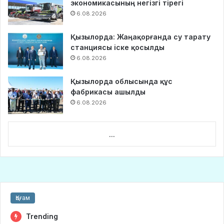
экономикасының негізгі тірегі
6.08.2026
Қызылорда: Жаңақорғанда су тарату
станциясы іске қосылды
6.08.2026
Қызылорда облысында құс
фабрикасы ашылды
6.08.2026
...