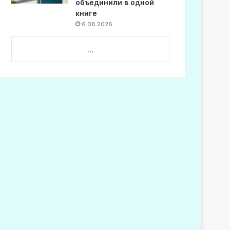
объединили в одной
книге
6.08.2026
...