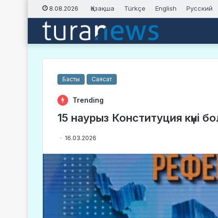
Қазақша
Türkçe
English
Русский
8.08.2026
Басты
Саясат
Trending
15 наурыз Конституция күні бо
16.03.2026