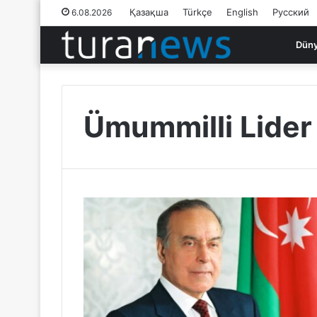
Қазақша
Türkçe
English
Русский
6.08.2026
Dün
Ümummilli Lider