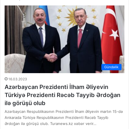
Gündəlik
16.03.2023
Azərbaycan Prezidenti İlham Əliyevin
Türkiyə Prezidenti Rəcəb Tayyib Ərdoğan
ilə görüşü olub
Azərbaycan Respublikasının Prezidenti İlham Əliyevin martın 15-də
Ankarada Türkiyə Respublikasının Prezidenti Rəcəb Tayyib
Ərdoğan ilə görüşü olub. Turanews.kz xəbər verir…