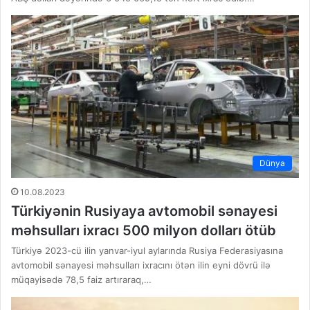
Dünya
10.08.2023
Türkiyənin Rusiyaya avtomobil sənayesi
məhsulları ixracı 500 milyon dolları ötüb
Türkiyə 2023-cü ilin yanvar-iyul aylarında Rusiya Federasiyasına
avtomobil sənayesi məhsulları ixracını ötən ilin eyni dövrü ilə
müqayisədə 78,5 faiz artıraraq,…