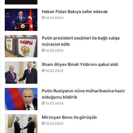
Hakan Fidan Bakıya səfər edəcək
14.03.2024
Putin prezident seçkiləri ilə bağlı xalqa
müraciət edib
14.03.2024
İlham Əliyev Binəli Yıldırımı qəbul etdi
14.03.2024
Putin Rusiyanın nüvə müharibəsinə hazır
olduğunu bildirib
13.03.2024
Mirzoyan Bono ilə görüşüb
13.03.2024