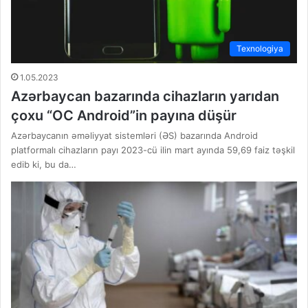
Texnologiya
1.05.2023
Azərbaycan bazarında cihazların yarıdan
çoxu “OC Android”in payına düşür
Azərbaycanın əməliyyat sistemləri (ƏS) bazarında Android
platformalı cihazların payı 2023-cü ilin mart ayında 59,69 faiz təşkil
edib ki, bu da…