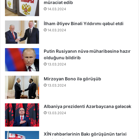
müraciət edib
14.03.2024
İlham Əliyev Binəli Yıldırımı qəbul etdi
14.03.2024
Putin Rusiyanın nüvə müharibəsinə hazır
olduğunu bildirib
13.03.2024
Mirzoyan Bono ilə görüşüb
13.03.2024
Albaniya prezidenti Azərbaycana gələcək
13.03.2024
XİN rəhbərlərinin Bakı görüşünün tarixi