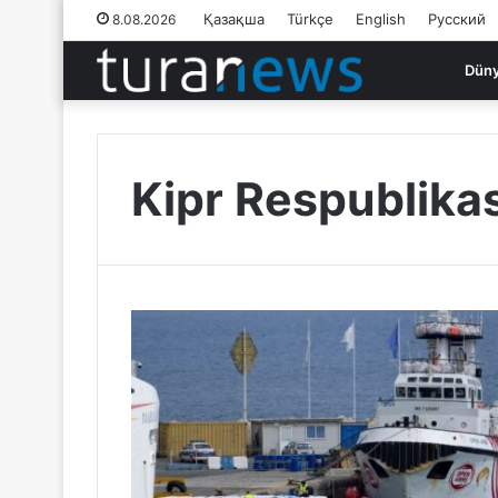
Қазақша
Türkçe
English
Русский
8.08.2026
Dün
Kipr Respublikas