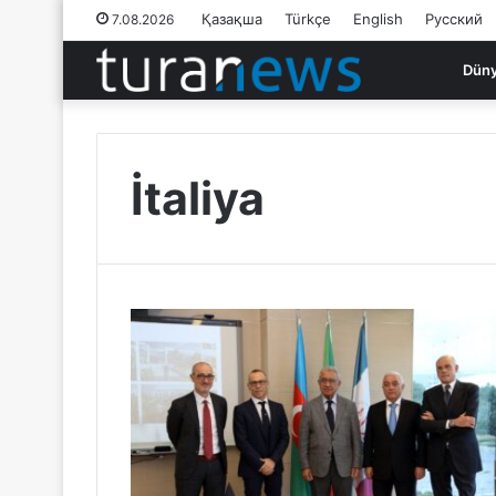
Қазақша
Türkçe
English
Русский
7.08.2026
Dün
İtaliya