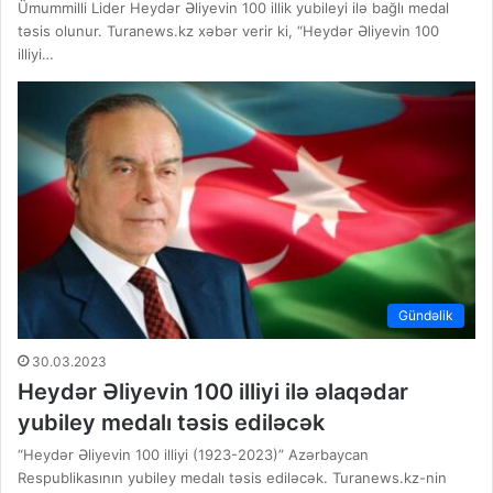
Ümummilli Lider Heydər Əliyevin 100 illik yubileyi ilə bağlı medal
təsis olunur. Turanews.kz xəbər verir ki, “Heydər Əliyevin 100
illiyi…
Gündəlik
30.03.2023
Heydər Əliyevin 100 illiyi ilə əlaqədar
yubiley medalı təsis ediləcək
“Heydər Əliyevin 100 illiyi (1923-2023)” Azərbaycan
Respublikasının yubiley medalı təsis ediləcək. Turanews.kz-nin