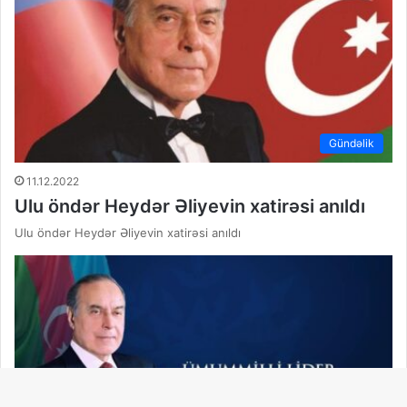
Gündəlik
11.12.2022
Ulu öndər Heydər Əliyevin xatirəsi anıldı
Ulu öndər Heydər Əliyevin xatirəsi anıldı