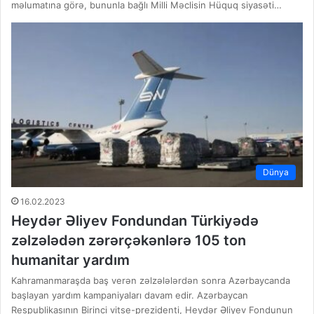
məlumatına görə, bununla bağlı Milli Məclisin Hüquq siyasəti…
Dünya
16.02.2023
Heydər Əliyev Fondundan Türkiyədə
zəlzələdən zərərçəkənlərə 105 ton
humanitar yardım
Kahramanmaraşda baş verən zəlzələlərdən sonra Azərbaycanda
başlayan yardım kampaniyaları davam edir. Azərbaycan
Respublikasının Birinci vitse-prezidenti, Heydər Əliyev Fondunun