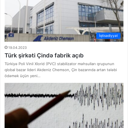
İqtisadiyyat
19.04.2023
Türk şirkəti Çində fabrik açıb
Türkiyə Poli Vinil Xlorid (PVC) stabilizator məhsulları qrupunun
qlobal bazar lideri Akdeniz Chemson, Çin bazarında artan tələbi
ödəmək üçün yeni…