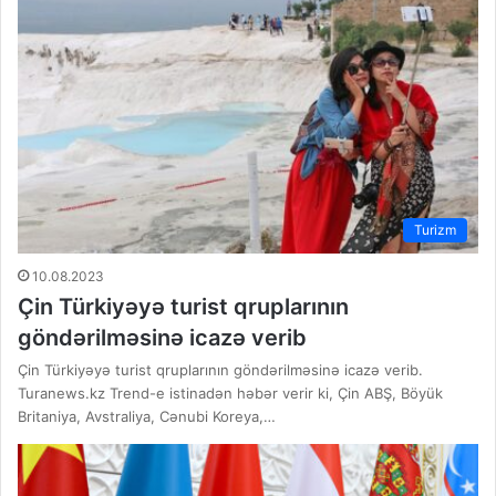
Turizm
10.08.2023
Çin Türkiyəyə turist qruplarının
göndərilməsinə icazə verib
Çin Türkiyəyə turist qruplarının göndərilməsinə icazə verib.
Turanews.kz Trend-e istinadən həbər verir ki, Çin ABŞ, Böyük
Britaniya, Avstraliya, Cənubi Koreya,…