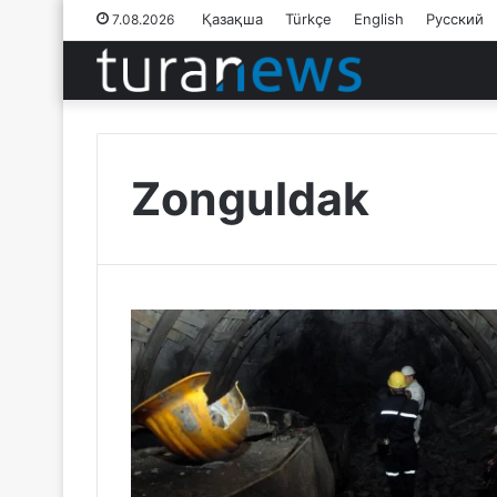
Қазақша
Türkçe
English
Русский
7.08.2026
Zonguldak