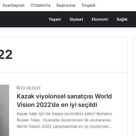
Azərbaycan
Oʻzbekcha
Кыргызча
Тоҷикӣ
Yaşam
Siyaset
Ekonomi
Sağlık
22
23.08.2022
Kazak viyolonsel sanatçısı World
Vision 2022’de en iyi seçildi
Kazak halkı için bir başka sevindirici zafer! Kemancı
Ruslan Talas, Viyana’da düzenlenen ilk uluslararası
World Vision-2022 yarışmasında en iyi viyolonsel…