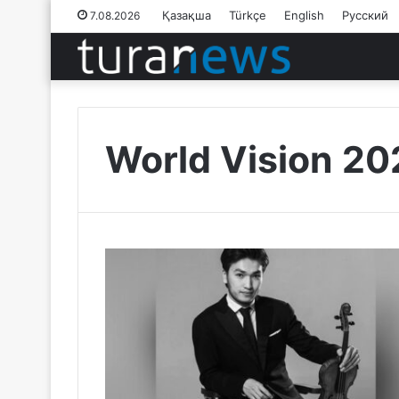
Қазақша
Türkçe
English
Русский
7.08.2026
World Vision 20