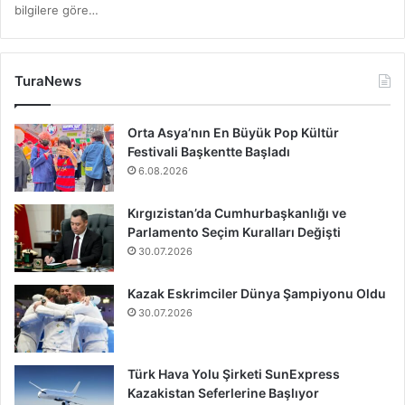
bilgilere göre…
TuraNews
Orta Asya’nın En Büyük Pop Kültür
Festivali Başkentte Başladı
6.08.2026
Kırgızistan’da Cumhurbaşkanlığı ve
Parlamento Seçim Kuralları Değişti
30.07.2026
Kazak Eskrimciler Dünya Şampiyonu Oldu
30.07.2026
Türk Hava Yolu Şirketi SunExpress
Kazakistan Seferlerine Başlıyor