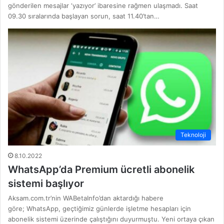
gönderilen mesajlar ‘yazıyor’ ibaresine rağmen ulaşmadı. Saat
09.30 sıralarında başlayan sorun, saat 11.40’tan…
Teknoloji
8.10.2022
WhatsApp’da Premium ücretli abonelik
sistemi başlıyor
Aksam.com.tr’nin WABetaInfo’dan aktardığı habere
göre; WhatsApp, geçtiğimiz günlerde işletme hesapları için
abonelik sistemi üzerinde çalıştığını duyurmuştu. Yeni ortaya çıkan