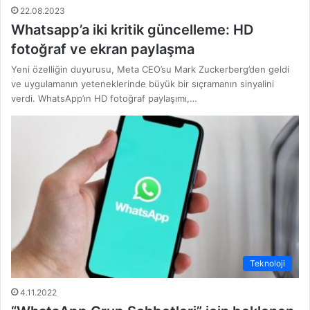
22.08.2023
Whatsapp’a iki kritik güncelleme: HD
fotoğraf ve ekran paylaşma
Yeni özelliğin duyurusu, Meta CEO’su Mark Zuckerberg’den geldi
ve uygulamanın yeteneklerinde büyük bir sıçramanın sinyalini
verdi. WhatsApp’ın HD fotoğraf paylaşımı,…
Teknoloji
4.11.2022