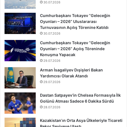
30.07.2026
Cumhurbaşkanı Tokayev “Geleceğin
Oyunları – 2026” Uluslararası
Turnuvasının Açılış Törenine Katıldı
30.07.2026
Cumhurbaşkanı Tokayev “Geleceğin
Oyunları – 2026” Açılış Töreninde
Konuşma Yapacak
29.07.2026
Arman İsagaliyev Dışişleri Bakan
Yardımcısı Olarak Atandı
29.07.2026
Dastan Satpayev’in Chelsea Formasıyla İlk
Golünü Atması Sadece 6 Dakika Sürdü
28.07.2026
Kazakistan’ın Orta Asya Ülkeleriyle Ticareti
Rekor Seviyeye Ulaştı