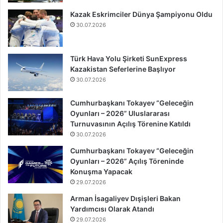
Kazak Eskrimciler Dünya Şampiyonu Oldu
30.07.2026
Türk Hava Yolu Şirketi SunExpress
Kazakistan Seferlerine Başlıyor
30.07.2026
Cumhurbaşkanı Tokayev “Geleceğin
Oyunları – 2026” Uluslararası
Turnuvasının Açılış Törenine Katıldı
30.07.2026
Cumhurbaşkanı Tokayev “Geleceğin
Oyunları – 2026” Açılış Töreninde
Konuşma Yapacak
29.07.2026
Arman İsagaliyev Dışişleri Bakan
Yardımcısı Olarak Atandı
29.07.2026