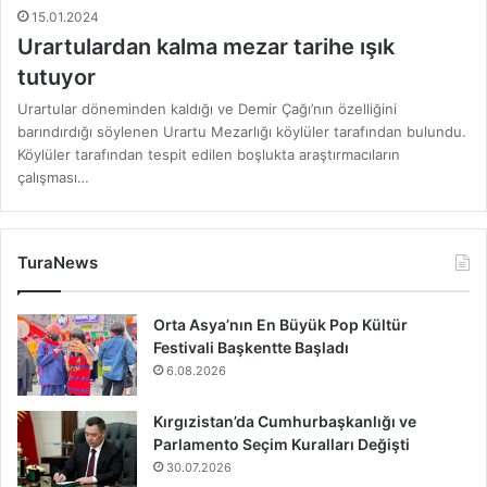
15.01.2024
Urartulardan kalma mezar tarihe ışık
tutuyor
Urartular döneminden kaldığı ve Demir Çağı’nın özelliğini
barındırdığı söylenen Urartu Mezarlığı köylüler tarafından bulundu.
Köylüler tarafından tespit edilen boşlukta araştırmacıların
çalışması…
TuraNews
Orta Asya’nın En Büyük Pop Kültür
Festivali Başkentte Başladı
6.08.2026
Kırgızistan’da Cumhurbaşkanlığı ve
Parlamento Seçim Kuralları Değişti
30.07.2026