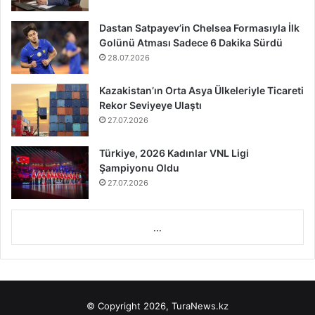
Dastan Satpayev’in Chelsea Formasıyla İlk
Golünü Atması Sadece 6 Dakika Sürdü
28.07.2026
Kazakistan’ın Orta Asya Ülkeleriyle Ticareti
Rekor Seviyeye Ulaştı
27.07.2026
Türkiye, 2026 Kadınlar VNL Ligi
Şampiyonu Oldu
27.07.2026
...
© Copyright 2026, TuraNews.kz