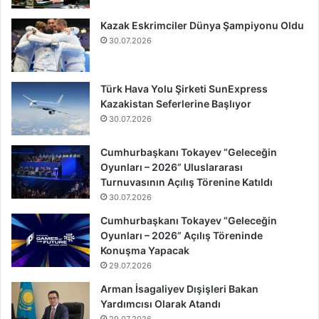
Kazak Eskrimciler Dünya Şampiyonu Oldu
30.07.2026
Türk Hava Yolu Şirketi SunExpress
Kazakistan Seferlerine Başlıyor
30.07.2026
Cumhurbaşkanı Tokayev “Geleceğin
Oyunları – 2026” Uluslararası
Turnuvasının Açılış Törenine Katıldı
30.07.2026
Cumhurbaşkanı Tokayev “Geleceğin
Oyunları – 2026” Açılış Töreninde
Konuşma Yapacak
29.07.2026
Arman İsagaliyev Dışişleri Bakan
Yardımcısı Olarak Atandı