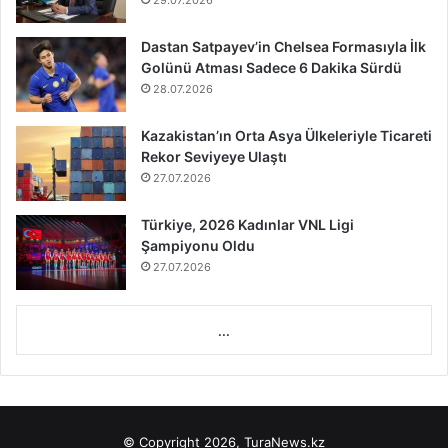
29.07.2026
Dastan Satpayev’in Chelsea Formasıyla İlk
Golünü Atması Sadece 6 Dakika Sürdü
28.07.2026
Kazakistan’ın Orta Asya Ülkeleriyle Ticareti
Rekor Seviyeye Ulaştı
27.07.2026
Türkiye, 2026 Kadınlar VNL Ligi
Şampiyonu Oldu
27.07.2026
...
© Copyright 2026, TuraNews.kz