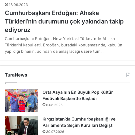
18.09.2023
Cumhurbaşkanı Erdoğan: Ahıska
Türkleri’nin durumunu çok yakından takip
ediyoruz
Cumhurbaşkanı Erdoğan, New York’taki Türkevi’nde Ahıska
Türklerini kabul etti. Erdoğan, buradaki konuşmasında, kabulün
yapıldığı binanın, adından da anlaşılacağı üzere tüm…
TuraNews
Orta Asya’nın En Büyük Pop Kültür
Festivali Başkentte Başladı
6.08.2026
Kırgızistan’da Cumhurbaşkanlığı ve
Parlamento Seçim Kuralları Değişti
30.07.2026