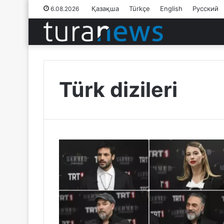
Қазақша
Türkçe
English
Русский
6.08.2026
Türk dizileri